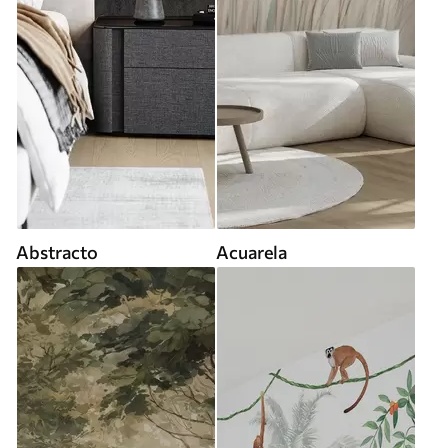
Abstracto
Acuarela