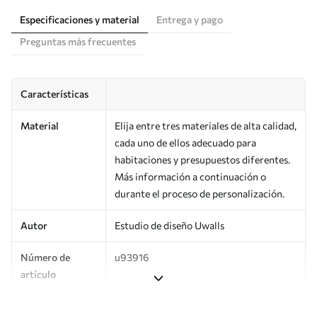
Especificaciones y material
Entrega y pago
Preguntas más frecuentes
Características
Material
Elija entre tres materiales de alta calidad,
cada uno de ellos adecuado para
habitaciones y presupuestos diferentes.
Más información a continuación o
durante el proceso de personalización.
Autor
Estudio de diseño Uwalls
Número de
u93916
artículo
Superficie
Semimate.