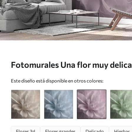
Fotomurales Una flor muy delica
u93944v2
Este diseño está disponible en otros colores:
Flores 3d
Flores grandes
Delicado
Hierbas