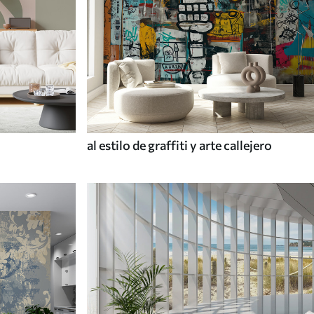
al estilo de graffiti y arte callejero