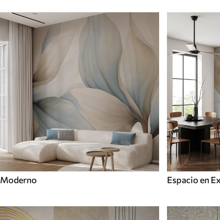
Moderno
Espacio en E