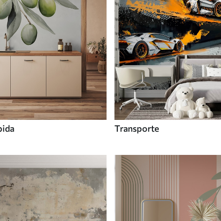
bida
Transporte