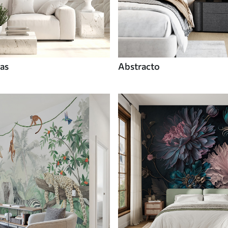
tas
Abstracto