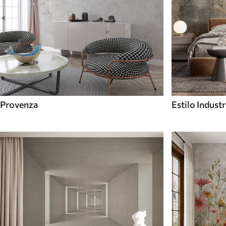
Provenza
Estilo Industr