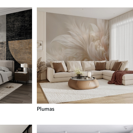
Plumas