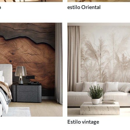
o
estilo Oriental
Estilo vintage