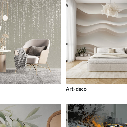
Art-deco