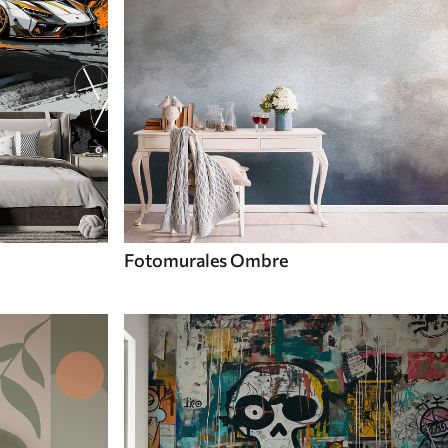
Fotomurales Ombre