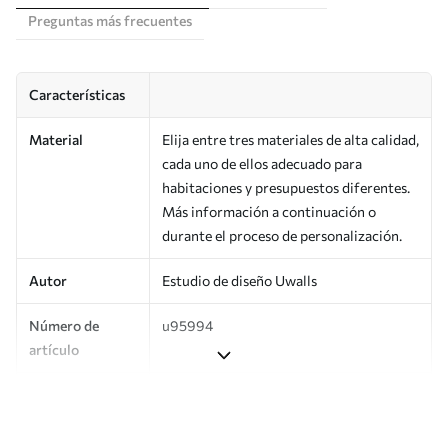
Preguntas más frecuentes
Características
Material
Elija entre tres materiales de alta calidad,
cada uno de ellos adecuado para
habitaciones y presupuestos diferentes.
Más información a continuación o
durante el proceso de personalización.
Autor
Estudio de diseño Uwalls
Número de
u95994
artículo
Producción
Impreso bajo pedido y entregado en
rollos de hasta 50 cm de ancho.