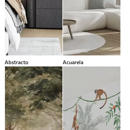
Abstracto
Acuarela