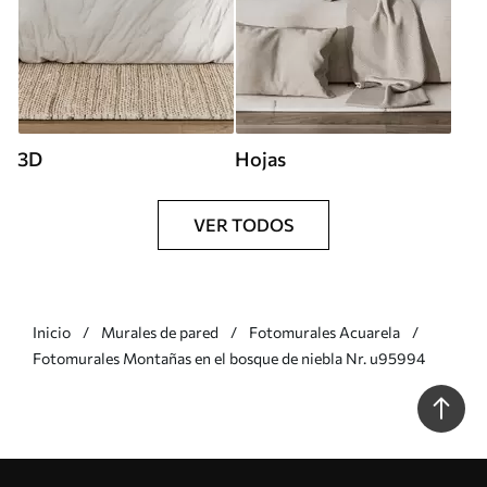
3D
Hojas
VER TODOS
Inicio
Murales de pared
Fotomurales Acuarela
Fotomurales Montañas en el bosque de niebla Nr. u95994