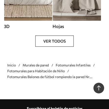
3D
Hojas
VER TODOS
Inicio
Murales de pared
Fotomurales Infantiles
Fotomurales para Habitación de Niño
Fotomurales Balones de fútbol rompiendo la pared Nr.
u96315
Suscribirse al boletín de noticias