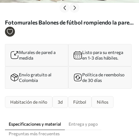
Fotomurales Balones de fútbol rompiendo la pared
Nr. u96315
Murales de pared a
Listo para su entrega
medida
en 1-3 días hábiles.
Envío gratuito al
Política de reembolso
Colombia
de 30 días
Habitación de niño
3d
Fútbol
Niños
Especificaciones y material
Entrega y pago
Preguntas más frecuentes