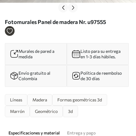
Fotomurales Panel de madera Nr. u97555
Murales de pared a
Listo para su entrega
medida
en 1-3 días hábiles.
Envío gratuito al
Política de reembolso
Colombia
de 30 días
Líneas
Madera
Formas geométricas 3d
Marrón
Geométrico
3d
Especificaciones y material
Entrega y pago