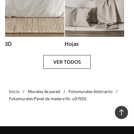
3D
Hojas
VER TODOS
Inicio
Murales de pared
Fotomurales Abstracto
Fotomurales Panel de madera Nr. u97555