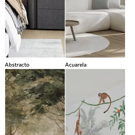
Abstracto
Acuarela