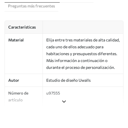
Preguntas más frecuentes
Características
Material
Elija entre tres materiales de alta calidad,
cada uno de ellos adecuado para
habitaciones y presupuestos diferentes.
Más información a continuación o
durante el proceso de personalización.
Autor
Estudio de diseño Uwalls
Número de
u97555
artículo
Producción
Impreso bajo pedido y entregado en
rollos de hasta 50 cm de ancho.