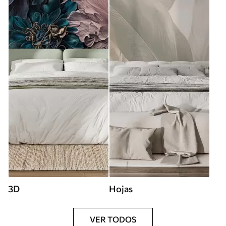
3D
Hojas
VER TODOS