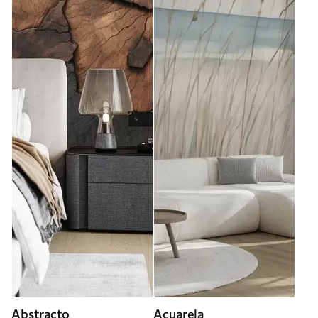
Abstracto
Acuarela