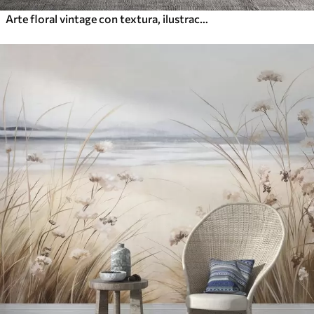
Arte floral vintage con textura, ilustraciones de delicadas flores y hojas de jardín en estilo dibujo, suaves tonos pastel beige y sepia