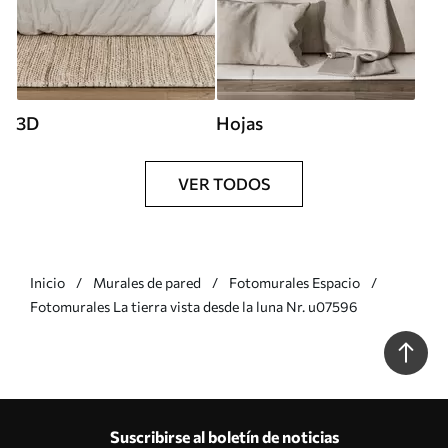
3D
Hojas
VER TODOS
Inicio
Murales de pared
Fotomurales Espacio
Fotomurales La tierra vista desde la luna Nr. u07596
Suscribirse al boletín de noticias