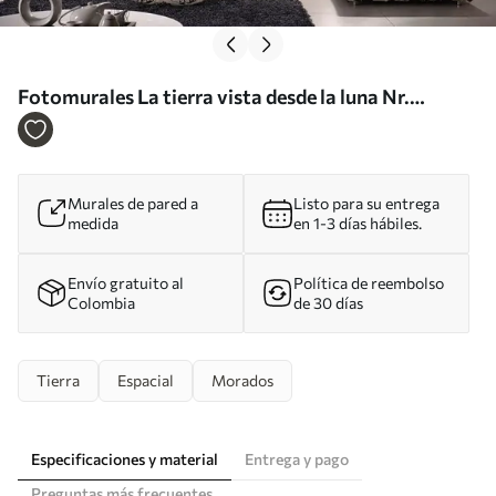
Fotomurales La tierra vista desde la luna Nr.
u07596
Murales de pared a
Listo para su entrega
medida
en 1-3 días hábiles.
Envío gratuito al
Política de reembolso
Colombia
de 30 días
Tierra
Espacial
Morados
Especificaciones y material
Entrega y pago
Preguntas más frecuentes