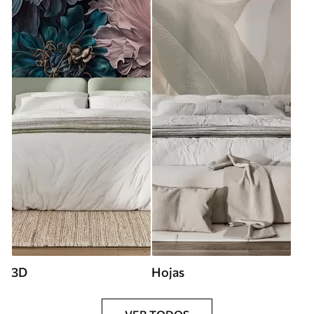
3D
Hojas