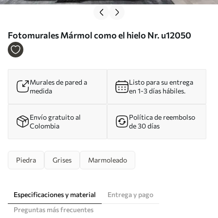
Fotomurales Mármol como el hielo Nr. u12050
Murales de pared a
Listo para su entrega
medida
en 1-3 días hábiles.
Envío gratuito al
Política de reembolso
Colombia
de 30 días
Piedra
Grises
Marmoleado
Especificaciones y material
Entrega y pago
Preguntas más frecuentes