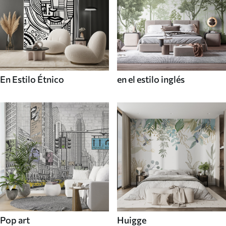
En Estilo Étnico
en el estilo inglés
Pop art
Huigge