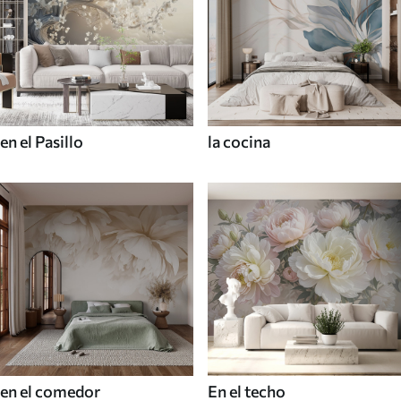
en el Pasillo
la cocina
en el comedor
En el techo