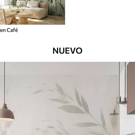
en Café
NUEVO