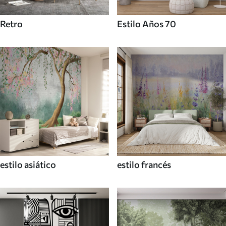
Retro
Estilo Años 70
estilo asiático
estilo francés