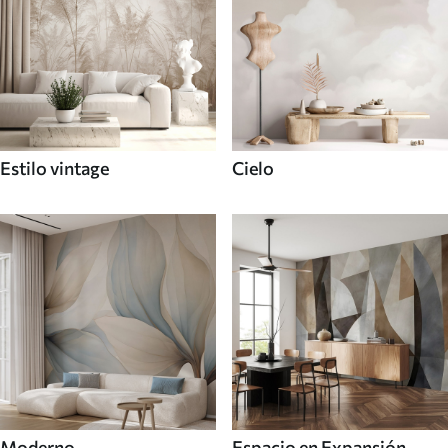
Estilo vintage
Cielo
Moderno
Espacio en Expansión