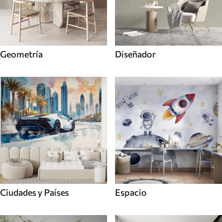
Geometría
Diseñador
Ciudades y Países
Espacio