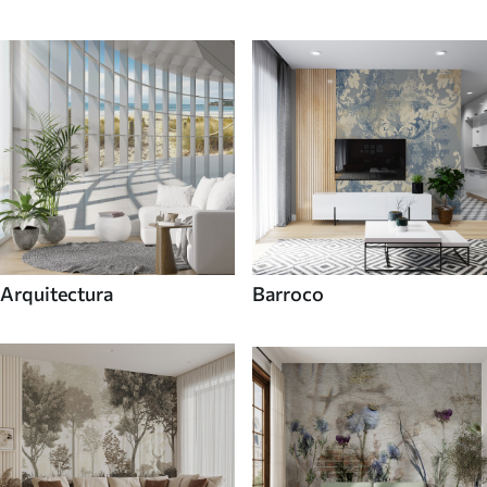
Arquitectura
Barroco