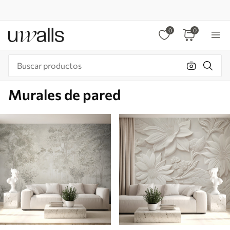
0
0
Murales de pared