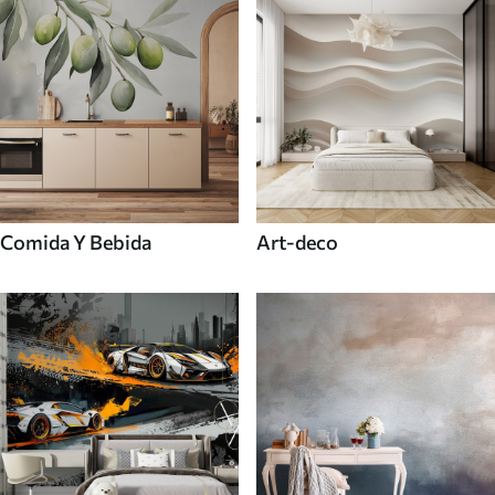
Comida Y Bebida
Art-deco