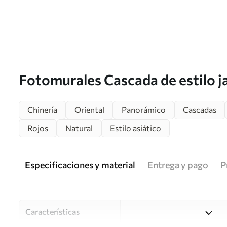
Fotomurales Cascada de estilo 
Chinería
Oriental
Panorámico
Cascadas
Rojos
Natural
Estilo asiático
Especificaciones y material
Entrega y pago
P
Características