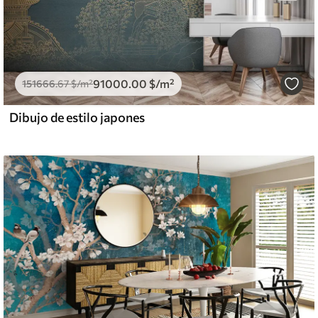
91000
.00
$
/m²
151666
.67
$
/m²
Dibujo de estilo japones