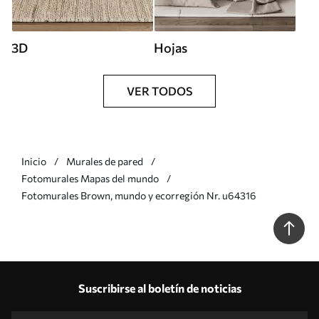
3D
Hojas
VER TODOS
Inicio
Murales de pared
Fotomurales Mapas del mundo
Fotomurales Brown, mundo y ecorregión Nr. u64316
Suscribirse al boletín de noticias