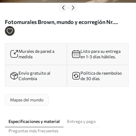
Fotomurales Brown, mundo y ecorregión Nr.
u64316
Murales de pared a
Listo para su entrega
medida
en 1-3 días hábiles.
Envío gratuito al
Política de reembolso
Colombia
de 30 días
Mapas del mundo
Especificaciones y material
Entrega y pago
Preguntas más frecuentes