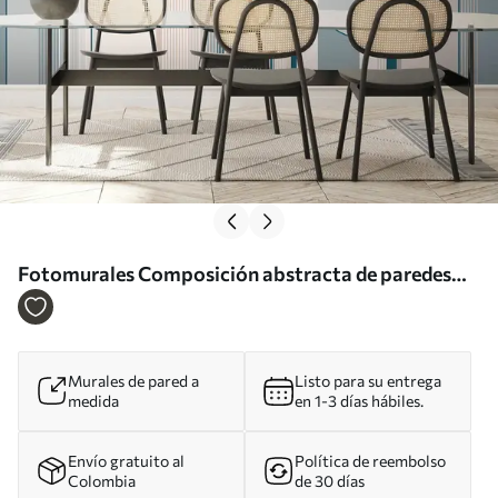
Fotomurales Composición abstracta de paredes
con diseño minimalista Nr. u73099
Murales de pared a
Listo para su entrega
medida
en 1-3 días hábiles.
Envío gratuito al
Política de reembolso
Colombia
de 30 días