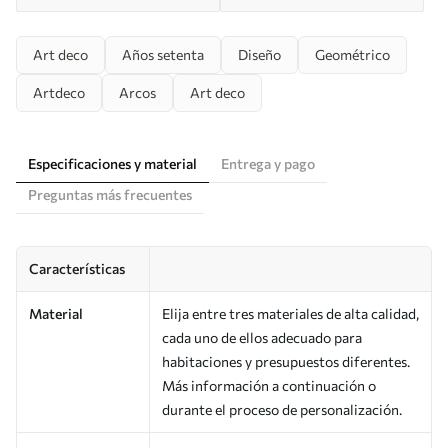
Art deco
Años setenta
Diseño
Geométrico
Artdeco
Arcos
Art deco
Especificaciones y material
Entrega y pago
Preguntas más frecuentes
Características
Material
Elija entre tres materiales de alta calidad,
cada uno de ellos adecuado para
habitaciones y presupuestos diferentes.
Más información a continuación o
durante el proceso de personalización.