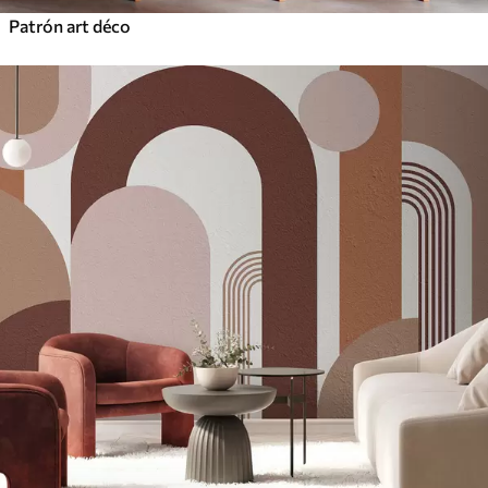
Patrón art déco