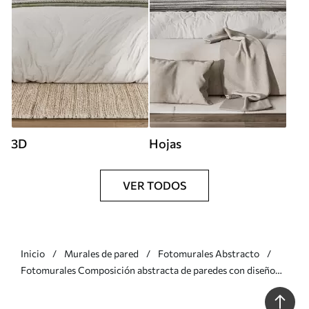
3D
Hojas
VER TODOS
Inicio
Murales de pared
Fotomurales Abstracto
Fotomurales Composición abstracta de paredes con diseño
minimalista Nr. u73099