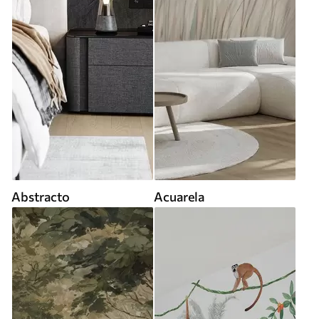
Abstracto
Acuarela