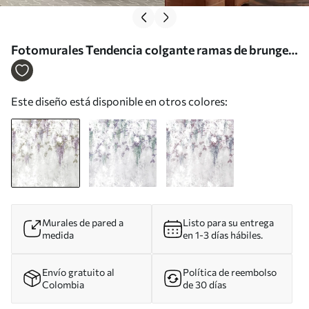
Fotomurales Tendencia colgante ramas de brunge
con colores morados Nr. u73816
Este diseño está disponible en otros colores:
Murales de pared a
Listo para su entrega
medida
en 1-3 días hábiles.
Envío gratuito al
Política de reembolso
Colombia
de 30 días