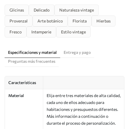
Glicinas
Delicado
Naturaleza vintage
Provenzal
Arte botánico
Florista
Hierbas
Fresco
Intemperie
Estilo vintage
Especificaciones y material
Entrega y pago
Preguntas más frecuentes
Características
Material
Elija entre tres materiales de alta calidad,
cada uno de ellos adecuado para
habitaciones y presupuestos diferentes.
Más información a continuación o
durante el proceso de personalización.