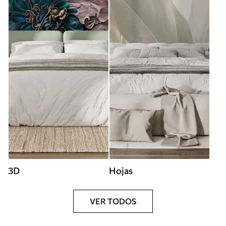
3D
Hojas
VER TODOS