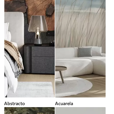
Abstracto
Acuarela