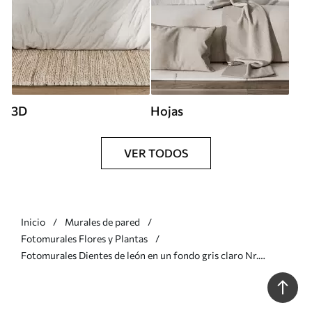
3D
Hojas
VER TODOS
Inicio
Murales de pared
Fotomurales Flores y Plantas
Fotomurales Dientes de león en un fondo gris claro Nr.
u93968