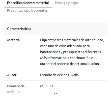
Especificaciones y material
Entrega y pago
Preguntas más frecuentes
Características
Material
Elija entre tres materiales de alta calidad,
cada uno de ellos adecuado para
habitaciones y presupuestos diferentes.
Más información a continuación o
durante el proceso de personalización.
Autor
Estudio de diseño Uwalls
Número de
u93968
artículo
Producción
Impreso bajo pedido y entregado en
rollos de hasta 50 cm de ancho.