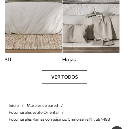
3D
Hojas
VER TODOS
Inicio
Murales de pared
Fotomurales estilo Oriental
Fotomurales Ramas con pájaros, Chinoiserie Nr. u94493