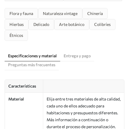
Flora y fauna
Naturaleza vintage
Chinería
Hierbas
Delicado
Arte botánico
Colibríes
Étnicos
Especificaciones y material
Entrega y pago
Preguntas más frecuentes
Características
Material
Elija entre tres materiales de alta calidad,
cada uno de ellos adecuado para
habitaciones y presupuestos diferentes.
Más información a continuación o
durante el proceso de personalización.