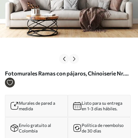
Fotomurales Ramas con pájaros, Chinoiserie Nr.
u94493
Murales de pared a
Listo para su entrega
medida
en 1-3 días hábiles.
Envío gratuito al
Política de reembolso
Colombia
de 30 días