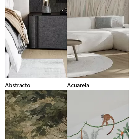
Abstracto
Acuarela