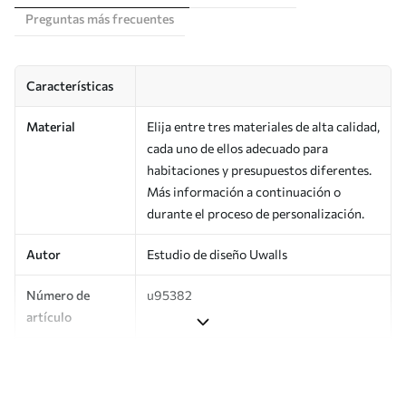
Preguntas más frecuentes
Características
Material
Elija entre tres materiales de alta calidad,
cada uno de ellos adecuado para
habitaciones y presupuestos diferentes.
Más información a continuación o
durante el proceso de personalización.
Autor
Estudio de diseño Uwalls
Número de
u95382
artículo
Producción
Impreso bajo pedido y entregado en
rollos de hasta 50 cm de ancho.