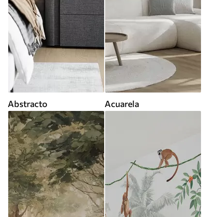
Abstracto
Acuarela