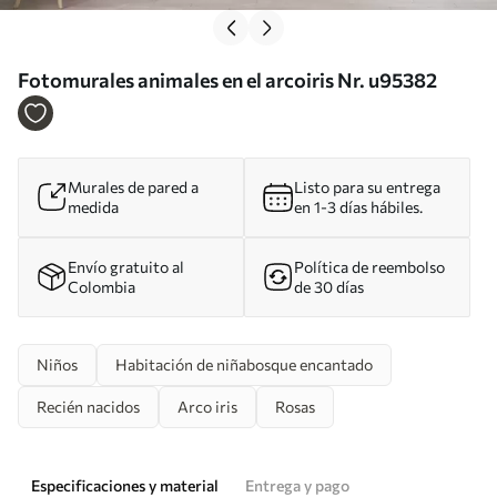
Fotomurales animales en el arcoiris Nr. u95382
Murales de pared a
Listo para su entrega
medida
en 1-3 días hábiles.
Envío gratuito al
Política de reembolso
Colombia
de 30 días
Niños
Habitación de niñabosque encantado
Recién nacidos
Arco iris
Rosas
Especificaciones y material
Entrega y pago