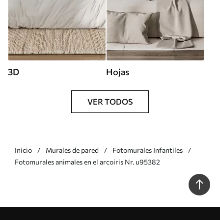
3D
Hojas
VER TODOS
Inicio
Murales de pared
Fotomurales Infantiles
Fotomurales animales en el arcoiris Nr. u95382