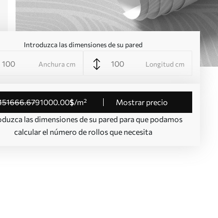
Introduzca las dimensiones de su pared
Anchura cm
Longitud cm
151666
.67
91000
.00
$
/m²
Mostrar precio
oduzca las dimensiones de su pared para que podamos
calcular el número de rollos que necesita