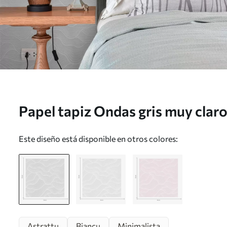
Papel tapiz Ondas gris muy claro
finas Nr. a00682
Este diseño está disponible en otros colores:
Astrattu
Biancu
Minimalista