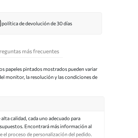
política de devolución de 30 días
reguntas más frecuentes
los papeles pintados mostrados pueden variar
del monitor, la resolución y las condiciones de
de alta calidad, cada uno adecuado para
esupuestos. Encontrará más información al
te el proceso de personalización del pedido.