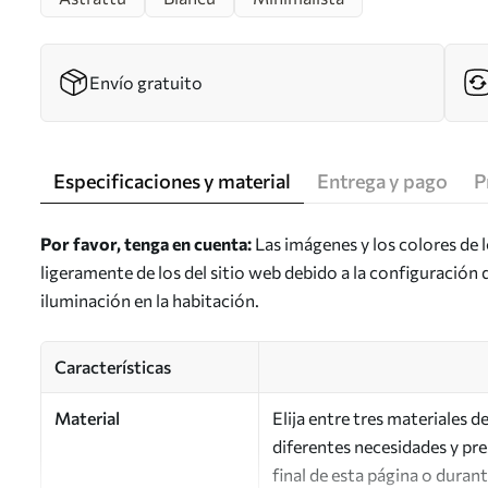
Envío gratuito
Especificaciones y material
Entrega y pago
P
Por favor, tenga en cuenta:
Las imágenes y los colores de 
ligeramente de los del sitio web debido a la configuración 
iluminación en la habitación.
Características
Material
Elija entre tres materiales 
diferentes necesidades y pr
final de esta página o duran