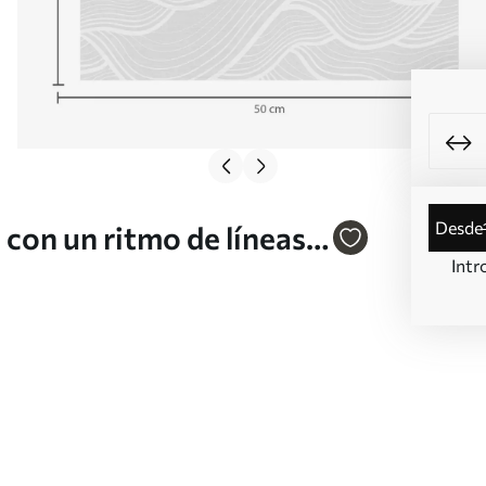
desde
 con un ritmo de líneas
Intr