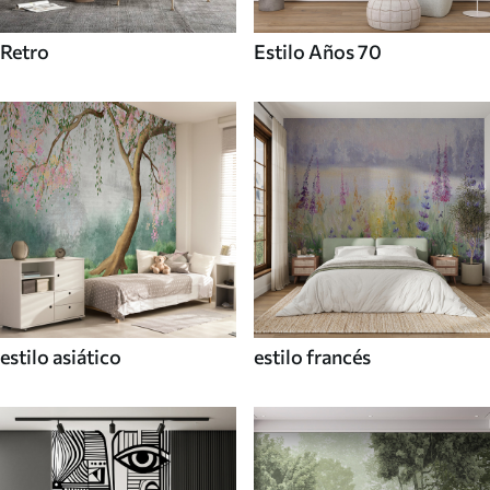
Retro
Estilo Años 70
estilo asiático
estilo francés