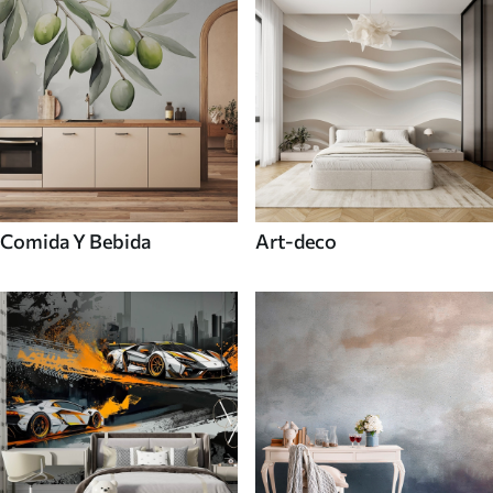
Comida Y Bebida
Art-deco