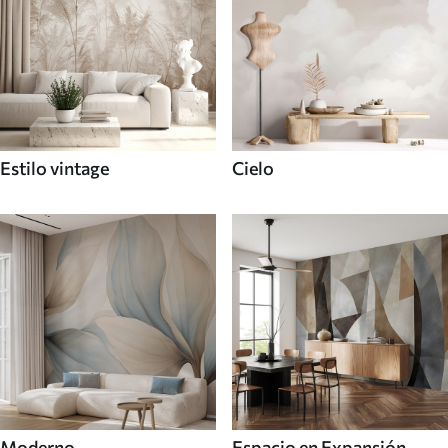
Estilo vintage
Cielo
Moderno
Espacio en Expansión