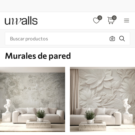
0
0
Murales de pared