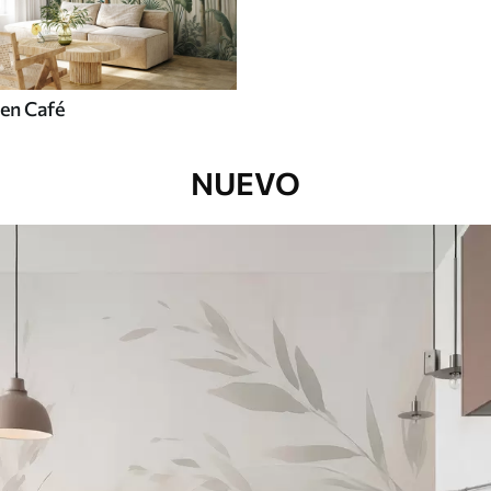
en Café
NUEVO