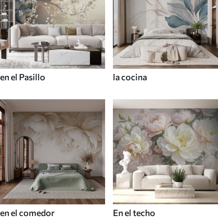
en el Pasillo
la cocina
en el comedor
En el techo