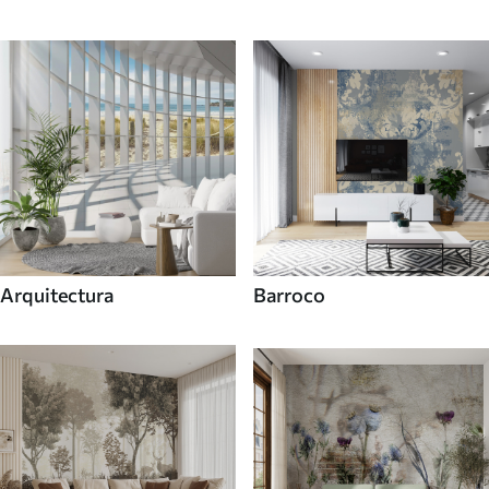
Arquitectura
Barroco