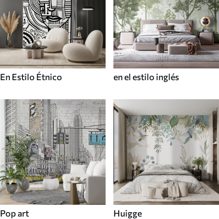
En Estilo Étnico
en el estilo inglés
Pop art
Huigge