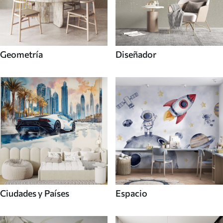
Geometría
Diseñador
Ciudades y Países
Espacio