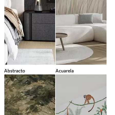
Abstracto
Acuarela