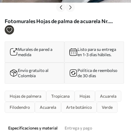
Fotomurales Hojas de palma de acuarela Nr.
u03394
Murales de pared a
Listo para su entrega
medida
en 1-3 días hábiles.
Envío gratuito al
Política de reembolso
Colombia
de 30 días
Hojas de palmera
Tropicana
Hojas
Acuarela
Filodendro
Acuarela
Arte botánico
Verde
Especificaciones y material
Entrega y pago