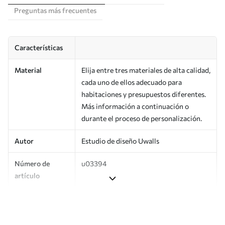
Preguntas más frecuentes
Características
Material
Elija entre tres materiales de alta calidad,
cada uno de ellos adecuado para
habitaciones y presupuestos diferentes.
Más información a continuación o
durante el proceso de personalización.
Autor
Estudio de diseño Uwalls
Número de
u03394
artículo
Producción
Impreso bajo pedido y entregado en
rollos de hasta 50 cm de ancho.