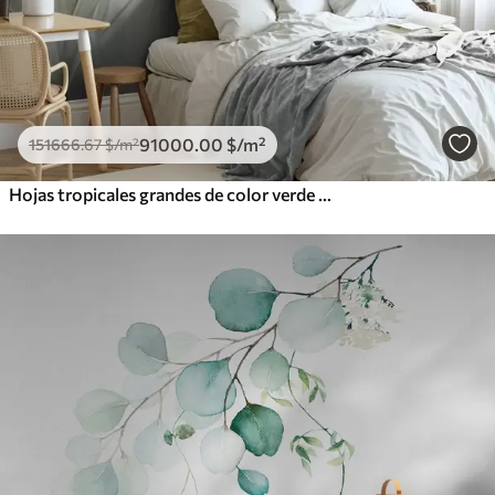
91000
.00
$
/m²
151666
.67
$
/m²
Hojas tropicales grandes de color verde pálido con tonos suaves y pasteles, obra de arte con textura