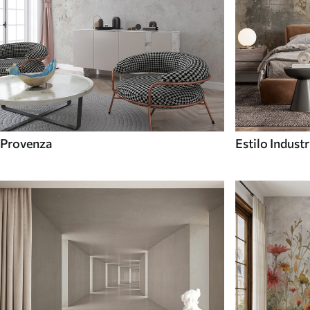
Provenza
Estilo Industr