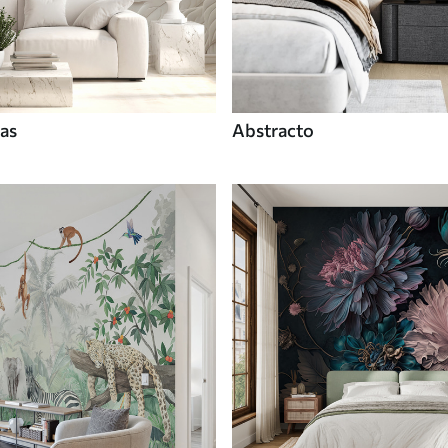
tas
Abstracto