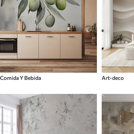
Comida Y Bebida
Art-deco