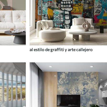
al estilo de graffiti y arte callejero