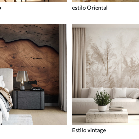
o
estilo Oriental
Estilo vintage