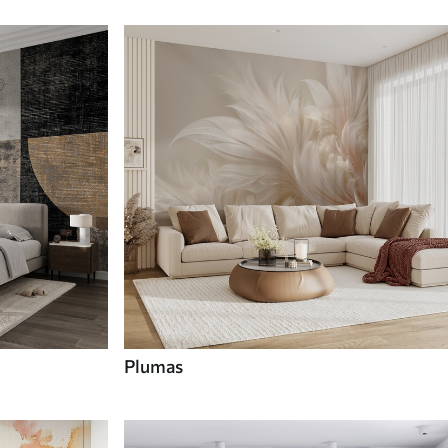
Plumas