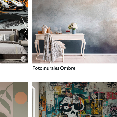
Fotomurales Ombre