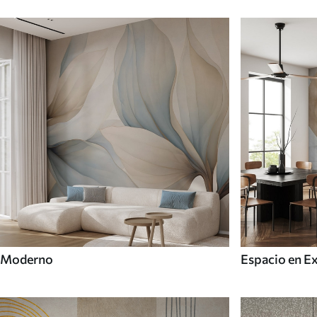
Moderno
Espacio en E