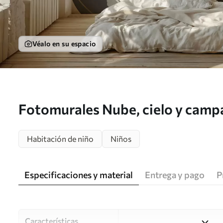
Véalo en su espacio
Fotomurales Nube, cielo y camp
Habitación de niño
Niños
Especificaciones y material
Entrega y pago
P
Características