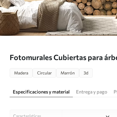
Fotomurales Cubiertas para árb
Madera
Circular
Marrón
3d
Especificaciones y material
Entrega y pago
P
Características