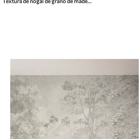
Textura de nogal de grano de madera claro