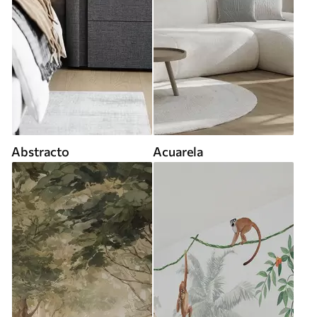
Abstracto
Acuarela