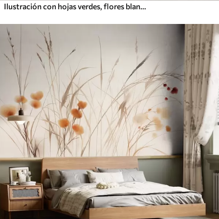
Ilustración con hojas verdes, flores blancas, peonía y ramas