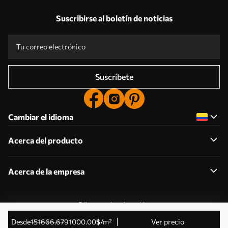
Suscribirse al boletín de noticias
Suscríbete
Cambiar el idioma
Acerca del producto
Acerca de la empresa
Editar permisos de cookies
© 2011-2026 Uwalls . Todos los derechos reservados.
desde
151666
.67
91000
.00
$
/m²
Ver precio