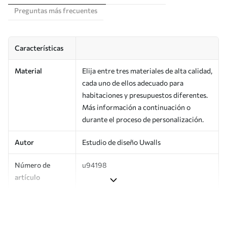
Preguntas más frecuentes
Características
Material
Elija entre tres materiales de alta calidad,
cada uno de ellos adecuado para
habitaciones y presupuestos diferentes.
Más información a continuación o
durante el proceso de personalización.
Autor
Estudio de diseño Uwalls
Número de
u94198
artículo
Producción
Impreso bajo pedido y entregado en
rollos de hasta 50 cm de ancho.