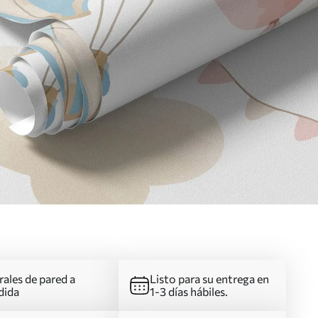
ales de pared a
Listo para su entrega en
dida
1-3 días hábiles.