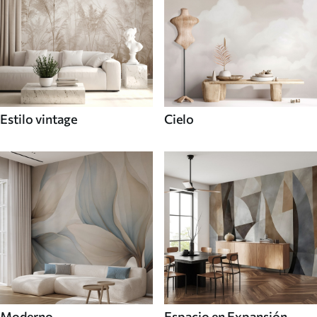
Estilo vintage
Cielo
Moderno
Espacio en Expansión