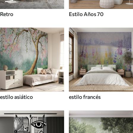
Retro
Estilo Años 70
estilo asiático
estilo francés