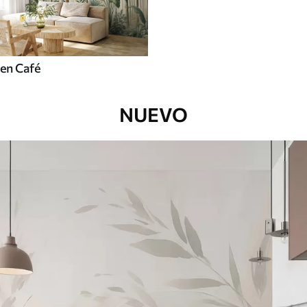
en Café
NUEVO