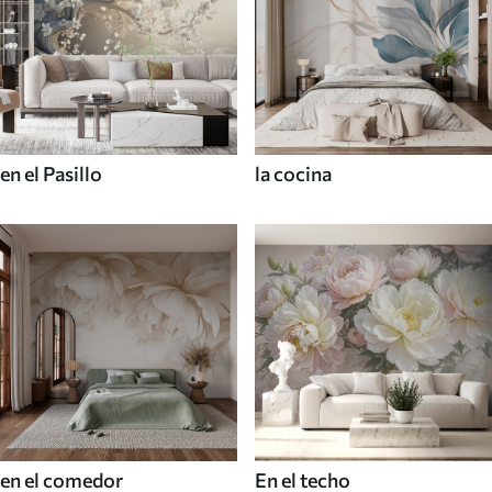
en el Pasillo
la cocina
en el comedor
En el techo