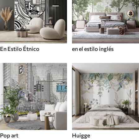
En Estilo Étnico
en el estilo inglés
Pop art
Huigge