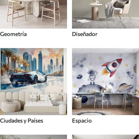
Geometría
Diseñador
Ciudades y Países
Espacio