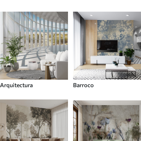
Arquitectura
Barroco