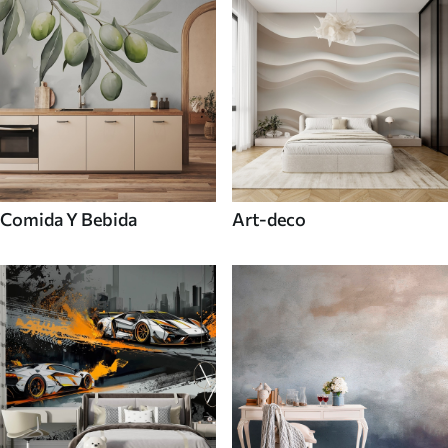
Comida Y Bebida
Art-deco