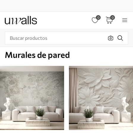
0
0
Murales de pared