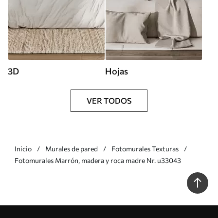
3D
Hojas
VER TODOS
Inicio
Murales de pared
Fotomurales Texturas
Fotomurales Marrón, madera y roca madre Nr. u33043