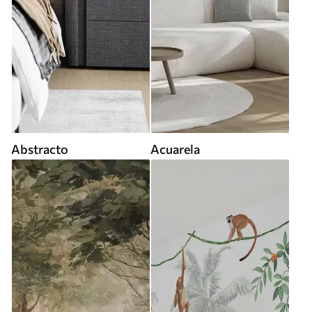
Abstracto
Acuarela