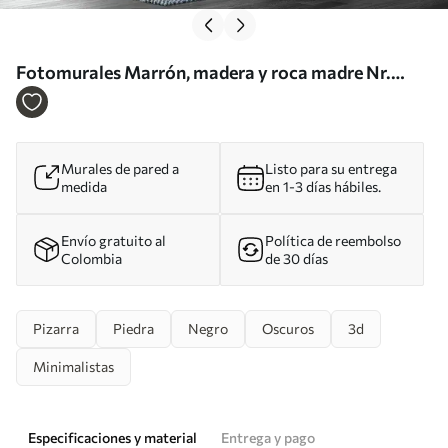
Fotomurales Marrón, madera y roca madre Nr.
u33043
Murales de pared a
Listo para su entrega
medida
en 1-3 días hábiles.
Envío gratuito al
Política de reembolso
Colombia
de 30 días
Pizarra
Piedra
Negro
Oscuros
3d
Minimalistas
Especificaciones y material
Entrega y pago