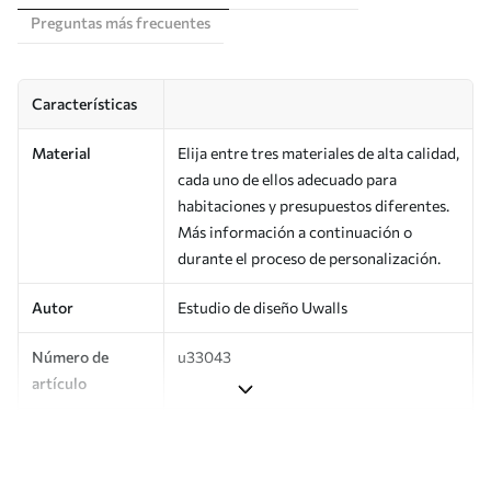
Preguntas más frecuentes
Características
Material
Elija entre tres materiales de alta calidad,
cada uno de ellos adecuado para
habitaciones y presupuestos diferentes.
Más información a continuación o
durante el proceso de personalización.
Autor
Estudio de diseño Uwalls
Número de
u33043
artículo
Producción
Impreso bajo pedido y entregado en
rollos de hasta 50 cm de ancho.