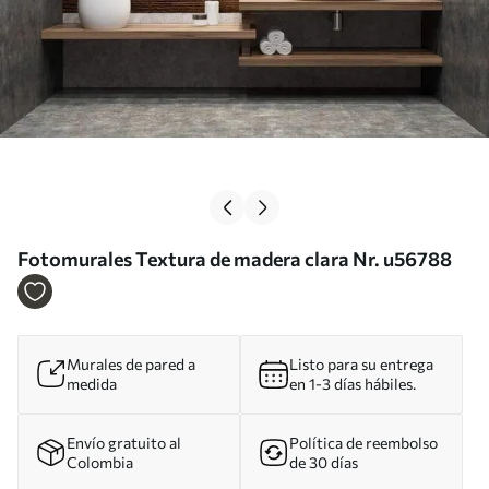
Fotomurales Textura de madera clara Nr. u56788
Murales de pared a
Listo para su entrega
medida
en 1-3 días hábiles.
Envío gratuito al
Política de reembolso
Colombia
de 30 días