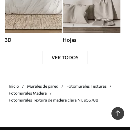
3D
Hojas
VER TODOS
Inicio
Murales de pared
Fotomurales Texturas
Fotomurales Madera
Fotomurales Textura de madera clara Nr. u56788